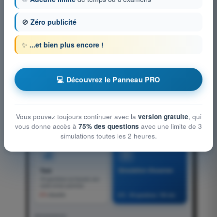
🚫
Zéro publicité
✨
...et bien plus encore !
💻 Découvrez le Panneau PRO
‹
›
Vous pouvez toujours continuer avec la
version gratuite
, qui
vous donne accès à
75% des questions
avec une limite de 3
simulations toutes les 2 heures.