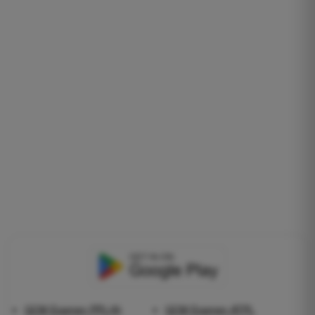
QCM Examen PPL(A)
QCM Examen ATPL