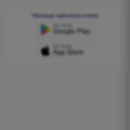
Télécharger applications mobiles