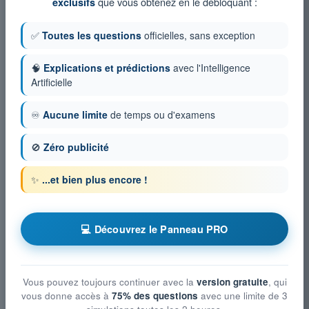
que vous obtenez en le débloquant :
exclusifs
✅
Toutes les questions
officielles, sans exception
🧠
Explications et prédictions
avec l'Intelligence
Artificielle
♾️
Aucune limite
de temps ou d'examens
🚫
Zéro publicité
✨
...et bien plus encore !
💻 Découvrez le Panneau PRO
Vous pouvez toujours continuer avec la
version gratuite
, qui
vous donne accès à
75% des questions
avec une limite de 3