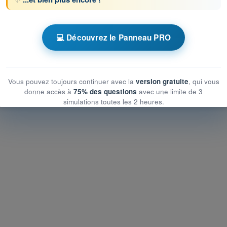
icité, motorisation et équipements de secours
💻 Découvrez le Panneau PRO
icité, motorisation et équipements de secours
, motorisation et équipements de secours
Vous pouvez toujours continuer avec la
version gratuite
, qui vous
donne accès à
75% des questions
avec une limite de 3
simulations toutes les 2 heures.