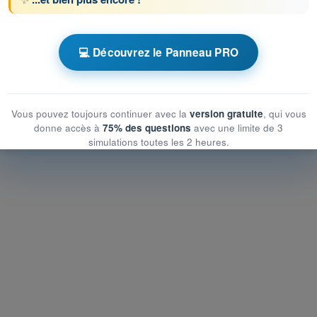
icité, motorisation et équipements de secours
💻 Découvrez le Panneau PRO
icité, motorisation et équipements de secours
, motorisation et équipements de secours
Vous pouvez toujours continuer avec la
version gratuite
, qui vous
donne accès à
75% des questions
avec une limite de 3
simulations toutes les 2 heures.