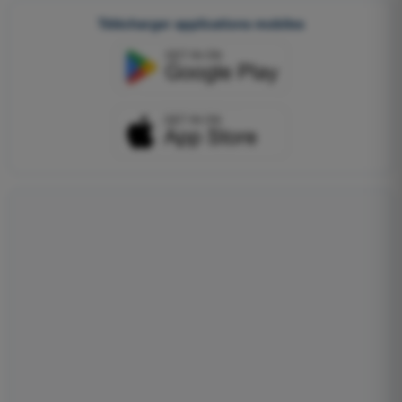
Télécharger applications mobiles