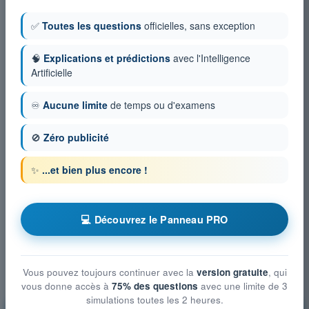
✅
Toutes les questions
officielles, sans exception
🧠
Explications et prédictions
avec l'Intelligence
Artificielle
♾️
Aucune limite
de temps ou d'examens
🚫
Zéro publicité
✨
...et bien plus encore !
💻 Découvrez le Panneau PRO
Vous pouvez toujours continuer avec la
version gratuite
, qui
vous donne accès à
75% des questions
avec une limite de 3
simulations toutes les 2 heures.
Cellule et Systèmes, électricité, motorisation et