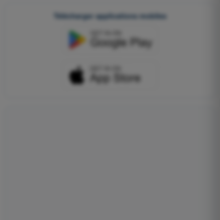
Télécharger applications mobiles