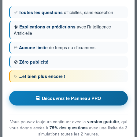
✅
Toutes les questions
officielles, sans exception
🧠
Explications et prédictions
avec l'Intelligence
Artificielle
♾️
Aucune limite
de temps ou d'examens
🚫
Zéro publicité
✨
...et bien plus encore !
💻 Découvrez le Panneau PRO
Vous pouvez toujours continuer avec la
version gratuite
, qui
vous donne accès à
75% des questions
avec une limite de 3
simulations toutes les 2 heures.