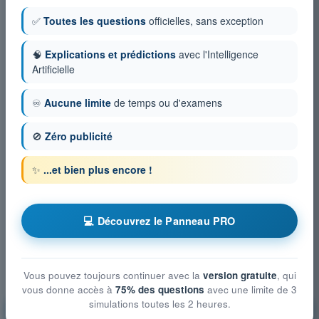
✅
Toutes les questions
officielles, sans exception
🧠
Explications et prédictions
avec l'Intelligence
Artificielle
♾️
Aucune limite
de temps ou d'examens
🚫
Zéro publicité
✨
...et bien plus encore !
💻 Découvrez le Panneau PRO
Vous pouvez toujours continuer avec la
version gratuite
, qui
vous donne accès à
75% des questions
avec une limite de 3
simulations toutes les 2 heures.
Cellule et Systèmes, électricité, motorisation et
équipements de secours