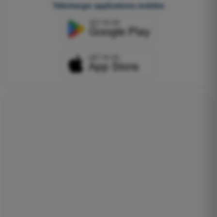
Télécharger applications mobiles