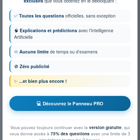
que vous obtenez en le débloquant :
exclusifs
✅
Toutes les questions
officielles, sans exception
🧠
Explications et prédictions
avec l'Intelligence
Artificielle
♾️
Aucune limite
de temps ou d'examens
🚫
Zéro publicité
✨
...et bien plus encore !
💻 Découvrez le Panneau PRO
Vous pouvez toujours continuer avec la
version gratuite
, qui
vous donne accès à
75% des questions
avec une limite de 3
simulations toutes les 2 heures.