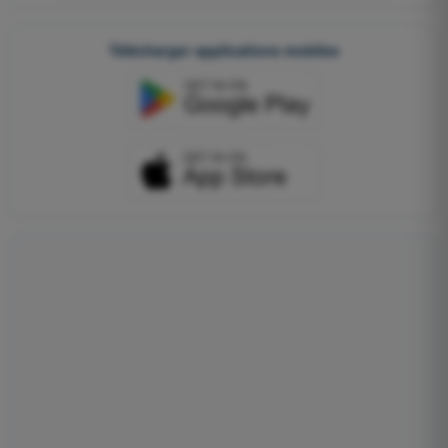
Télécharger applications mobiles