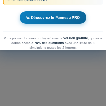
u contrôle de la circulation aérienne
💻 Découvrez le Panneau PRO
 contrôle de la circulation aérienne
trôle de la circulation aérienne
Vous pouvez toujours continuer avec la
version gratuite
, qui vous
donne accès à
75% des questions
avec une limite de 3
simulations toutes les 2 heures.