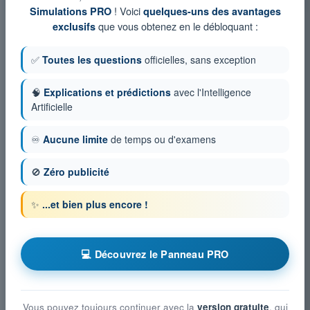
! Voici
Simulations PRO
quelques-uns des avantages
que vous obtenez en le débloquant :
exclusifs
✅
Toutes les questions
officielles, sans exception
🧠
Explications et prédictions
avec l'Intelligence
Artificielle
♾️
Aucune limite
de temps ou d'examens
🚫
Zéro publicité
✨
...et bien plus encore !
💻 Découvrez le Panneau PRO
Vous pouvez toujours continuer avec la
version gratuite
, qui