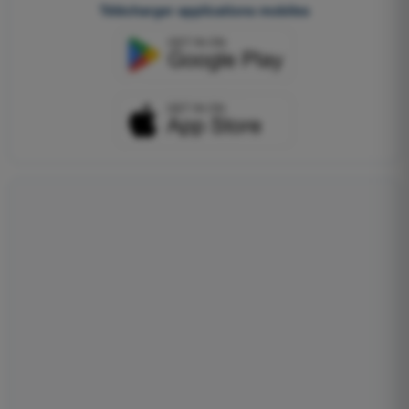
Télécharger applications mobiles