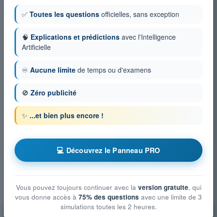
✅
Toutes les questions
officielles, sans exception
🧠
Explications et prédictions
avec l'Intelligence
Artificielle
♾️
Aucune limite
de temps ou d'examens
🚫
Zéro publicité
✨
...et bien plus encore !
💻 Découvrez le Panneau PRO
Vous pouvez toujours continuer avec la
version gratuite
, qui
vous donne accès à
75% des questions
avec une limite de 3
simulations toutes les 2 heures.
Droit aérien et procédures du contrôle de la
circulation aérienne