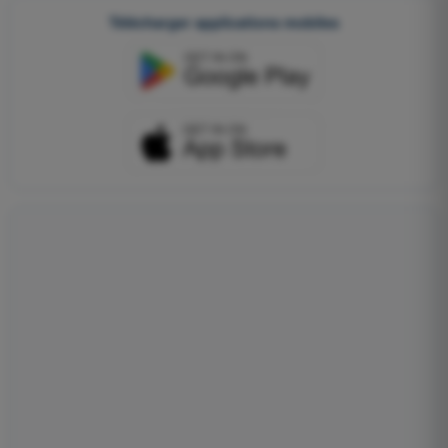
Télécharger applications mobiles