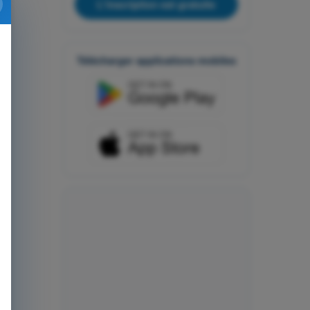
L'inscription est gratuite
Télécharger applications mobiles