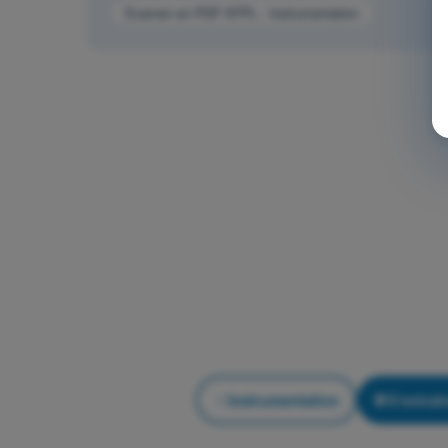
Examen en PDF ATPL - Instrumentation
Instrumentation
S'entraîn