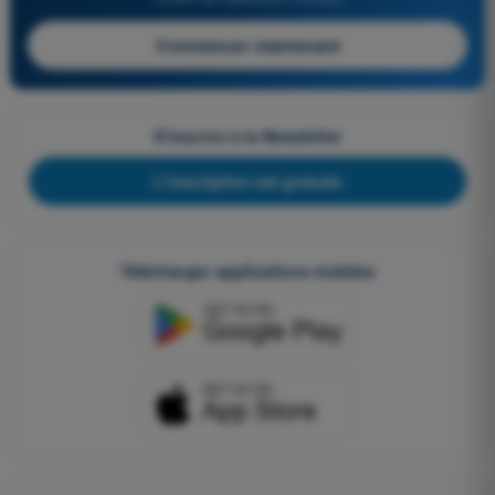
Commencer maintenant
S'inscrire à la Newsletter
L'inscription est gratuite
Télécharger applications mobiles