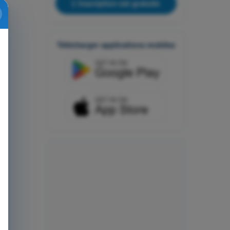
L'inscription est gratuite
Télécharger applications mobiles