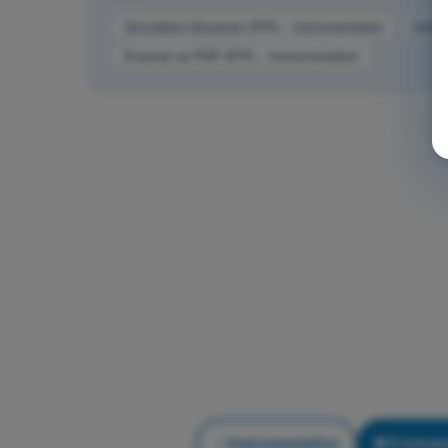
Simulation d'examen ATPL - Instrumentation
QCM d
Examen en PDF ATPL - Instrumentation
Instrumentation
S'entraîn