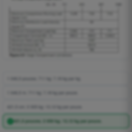
1 046,5 pouces; 711 kg; 7,18 kg par kg.
1 046,5 m; 711 kg; 7,18 kg par pouce.
421,5 cm; 3 305 kg; 13,12 kg par pouce.
421,5 pouces; 2 059 kg; 13,12 kg par pouce.