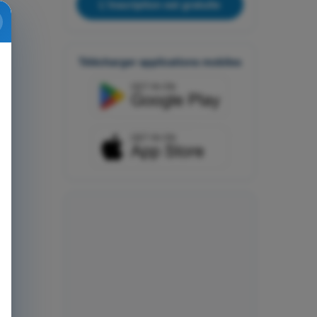
L'inscription est gratuite
Télécharger applications mobiles