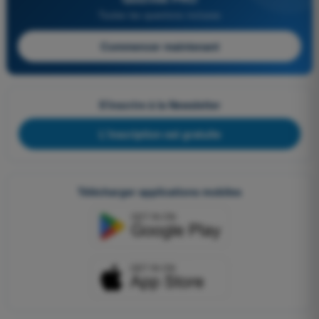
Toutes les questions incluses
Commencer maintenant
S'inscrire à la Newsletter
L'inscription est gratuite
Télécharger applications mobiles