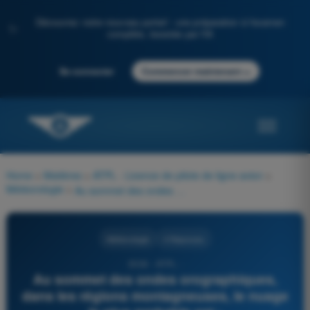
Découvrez notre nouveau portail : une préparation à l'examen
✨
complète, boostée par l'IA
→
Se connecter
Commencer maintenant
Home
>
Matières
>
ATPL - Licence de pilote de ligne avion
>
Météorologie
>
Au sommet des ondes orographiques, dans les régions montagneuses, le nuage le plus probable est :
Météorologie
4 Réponses
3536 - ATPL -
Au sommet des ondes orographiques,
dans les régions montagneuses, le nuage