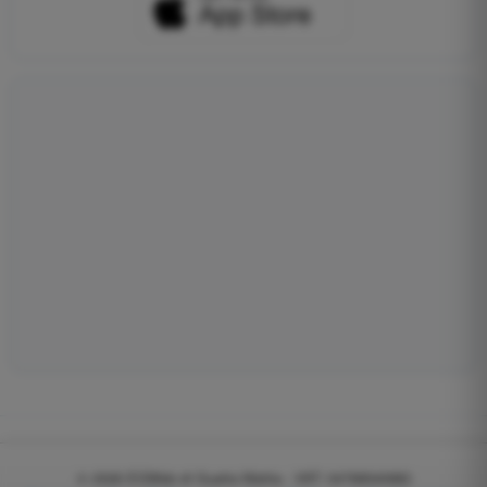
© 2026
EGWeb di Guatta Mattia - VAT: 04768540983