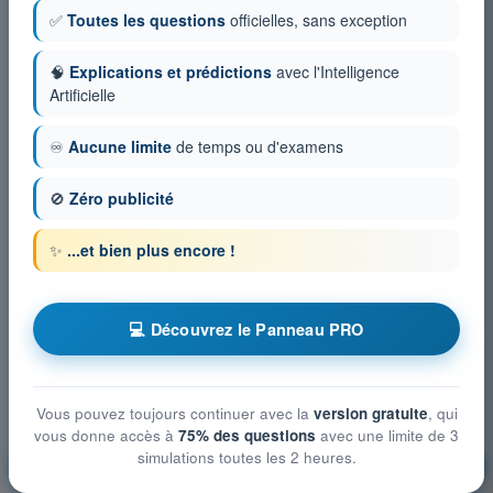
✅
Toutes les questions
officielles, sans exception
🧠
Explications et prédictions
avec l'Intelligence
Artificielle
♾️
Aucune limite
de temps ou d'examens
🚫
Zéro publicité
✨
...et bien plus encore !
💻 Découvrez le Panneau PRO
Vous pouvez toujours continuer avec la
version gratuite
, qui
vous donne accès à
75% des questions
avec une limite de 3
simulations toutes les 2 heures.
Préparation et suivi du vol
S'entraîner !