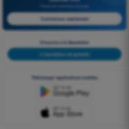
Toutes les questions incluses
Commencer maintenant
S'inscrire à la Newsletter
L'inscription est gratuite
Télécharger applications mobiles