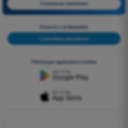
Commencer maintenant
S'inscrire à la Newsletter
L'inscription est gratuite
Télécharger applications mobiles