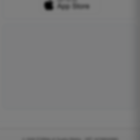
© 2026
EGWeb di Guatta Mattia - VAT: 04768540983