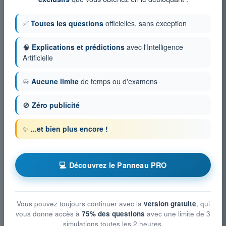
✅
Toutes les questions
officielles, sans exception
🧠
Explications et prédictions
avec l'Intelligence
Artificielle
♾️
Aucune limite
de temps ou d'examens
🚫
Zéro publicité
✨
...et bien plus encore !
💻 Découvrez le Panneau PRO
Vous pouvez toujours continuer avec la
version gratuite
, qui
vous donne accès à
75% des questions
avec une limite de 3
simulations toutes les 2 heures.