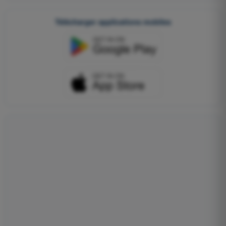
Télécharger applications mobiles