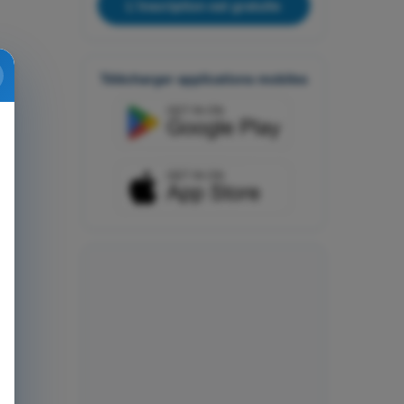
L'inscription est gratuite
Télécharger applications mobiles