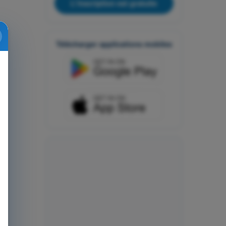
L'inscription est gratuite
Télécharger applications mobiles