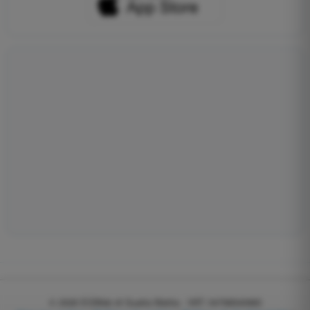
© 2026
EGWeb di Guatta Mattia - VAT: 04768540983