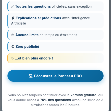
✅
Toutes les questions
officielles, sans exception
🧠
Explications et prédictions
avec l'Intelligence
Artificielle
♾️
Aucune limite
de temps ou d'examens
🚫
Zéro publicité
✨
...et bien plus encore !
💻 Découvrez le Panneau PRO
Vous pouvez toujours continuer avec la
version gratuite
, qui
vous donne accès à
75% des questions
avec une limite de 3
simulations toutes les 2 heures.
Performances de vol des UAS
S'entraîner !