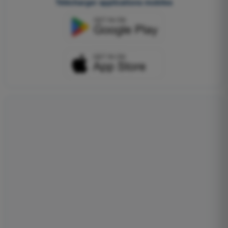
Télécharger applications mobiles