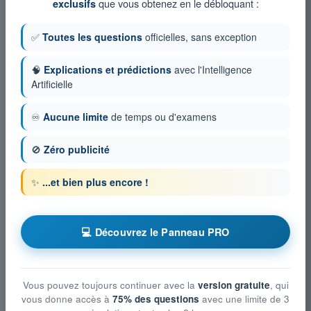
que vous obtenez en le débloquant :
exclusifs
✅
Toutes les questions
officielles, sans exception
🧠
Explications et prédictions
avec l'Intelligence
Artificielle
♾️
Aucune limite
de temps ou d'examens
🚫
Zéro publicité
✨
...et bien plus encore !
💻 Découvrez le Panneau PRO
Vous pouvez toujours continuer avec la
version gratuite
, qui
vous donne accès à
75% des questions
avec une limite de 3