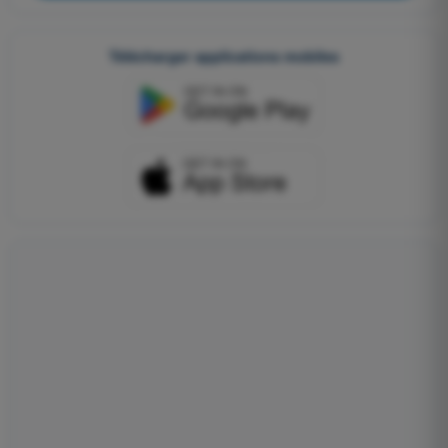
Télécharger applications mobiles