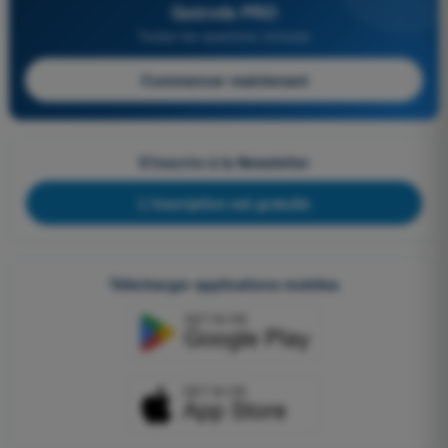
Quizvds PRO
Toutes les questions incluses
Commencer maintenant
S'inscrire à la Newsletter
L'inscription est gratuite
Télécharger applications mobiles