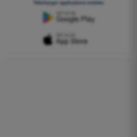
Télécharger applications mobiles