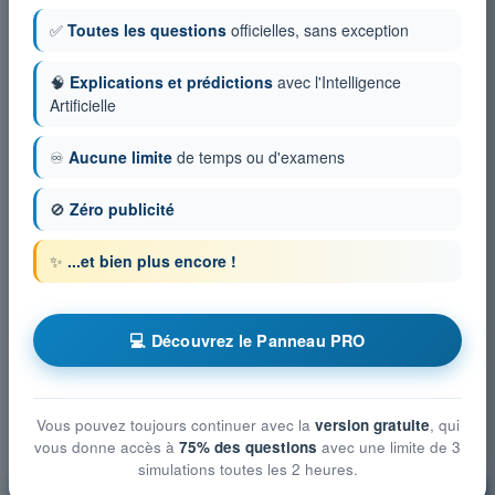
✅
Toutes les questions
officielles, sans exception
🧠
Explications et prédictions
avec l'Intelligence
Artificielle
♾️
Aucune limite
de temps ou d'examens
🚫
Zéro publicité
✨
...et bien plus encore !
💻 Découvrez le Panneau PRO
Vous pouvez toujours continuer avec la
version gratuite
, qui
vous donne accès à
75% des questions
avec une limite de 3
simulations toutes les 2 heures.
Procédures opérationnelles
S'entraîner !