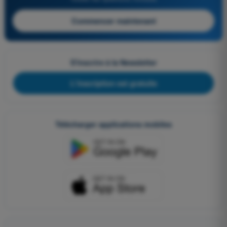
Commencer maintenant
S'inscrire à la Newsletter
L'inscription est gratuite
Télécharger applications mobiles