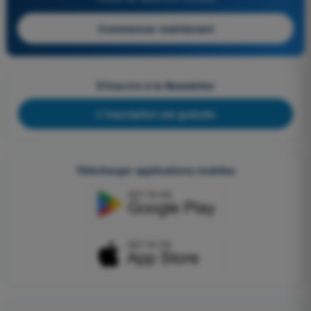
Commencer maintenant
S'inscrire à la Newsletter
L'inscription est gratuite
Télécharger applications mobiles