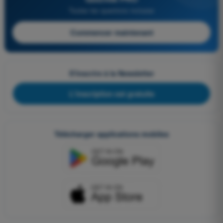
Toutes les questions incluses
Commencer maintenant
S'inscrire à la Newsletter
L'inscription est gratuite
Télécharger applications mobiles