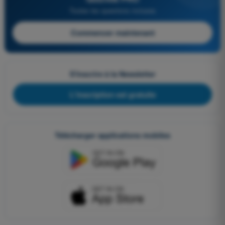
Toutes les questions incluses
Commencer maintenant
S'inscrire à la Newsletter
L'inscription est gratuite
Télécharger applications mobiles