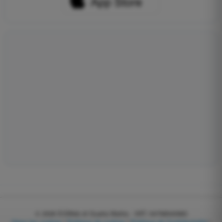
© 2026
EGWeb di Guatta Mattia - VAT: 04768540983