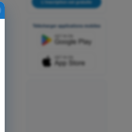
L'inscription est gratuite
Télécharger applications mobiles