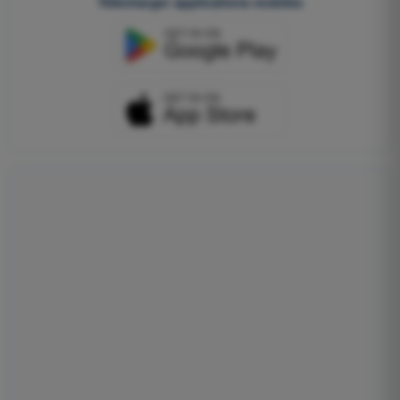
Télécharger applications mobiles