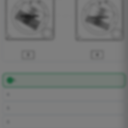
1.
4.
3.
2.