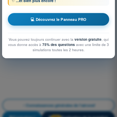
✨
...et bien plus encore !
💻 Découvrez le Panneau PRO
Vous pouvez toujours continuer avec la
version gratuite
, qui
vous donne accès à
75% des questions
avec une limite de 3
simulations toutes les 2 heures.
Connaissances générales de l’aéronef