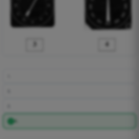
1.
3.
2.
4.