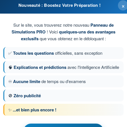
×
Nouveauté : Boostez Votre Préparation !
 de sa corde moyenne.
al.
Sur le site, vous trouverez notre nouveau
Panneau de
Simulations PRO
! Voici
quelques-uns des avantages
exclusifs
que vous obtenez en le débloquant :
✅
Toutes les questions
officielles, sans exception
de moyenne.
🧠
Explications et prédictions
avec l'Intelligence Artificielle
♾️
Aucune limite
de temps ou d'examens
ion 522 sur 539
Question suivante
🚫
Zéro publicité
✨
...et bien plus encore !
ronométrés PPL(A) - Licence pilote privé avion
les de l’aéronef