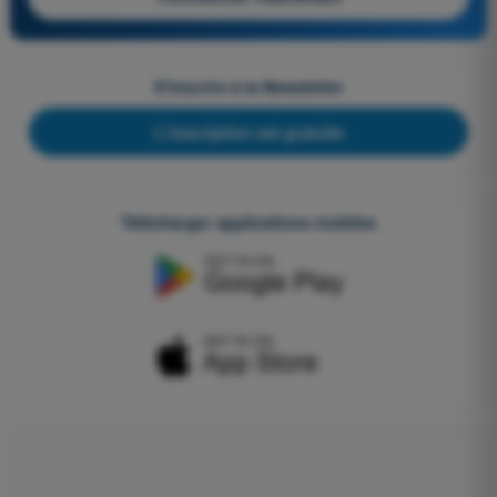
S'inscrire à la Newsletter
L'inscription est gratuite
Télécharger applications mobiles