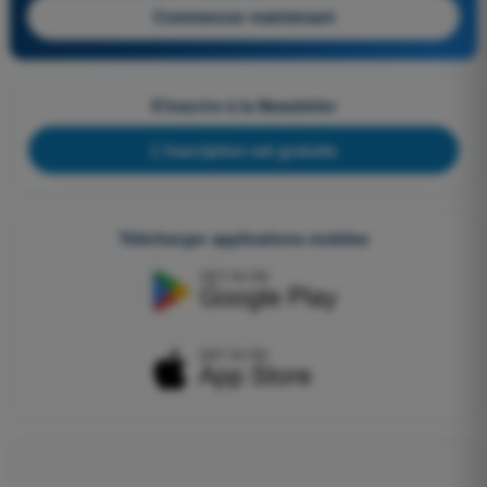
Commencer maintenant
S'inscrire à la Newsletter
L'inscription est gratuite
Télécharger applications mobiles