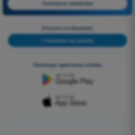
Commencer maintenant
S'inscrire à la Newsletter
L'inscription est gratuite
Télécharger applications mobiles