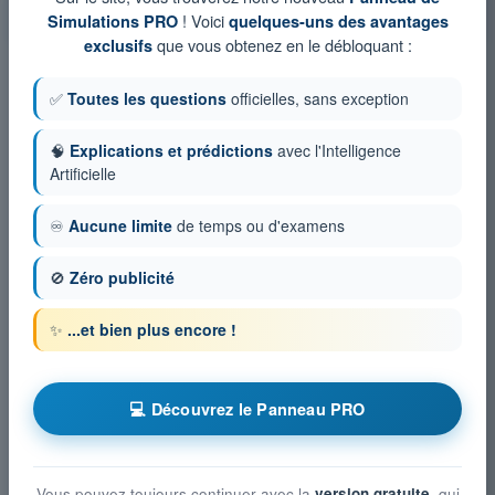
Examen en PDF PPL(A) FR - Navigation
! Voici
Simulations PRO
quelques-uns des avantages
que vous obtenez en le débloquant :
exclusifs
✅
Toutes les questions
officielles, sans exception
🧠
Explications et prédictions
avec l'Intelligence
Artificielle
♾️
Aucune limite
de temps ou d'examens
🚫
Zéro publicité
✨
...et bien plus encore !
💻 Découvrez le Panneau PRO
Vous pouvez toujours continuer avec la
version gratuite
, qui