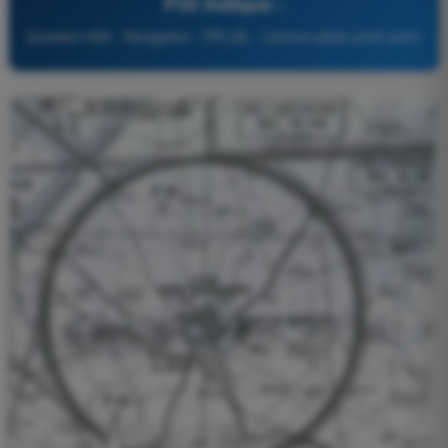
P35 indique :
Question 659 - Navigation - PPL(A) - Licence pilote privé avion