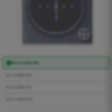
Sur le radial 250.
Sur le QDM 250.
Sur le QDM 070.
Sur le radial 070.