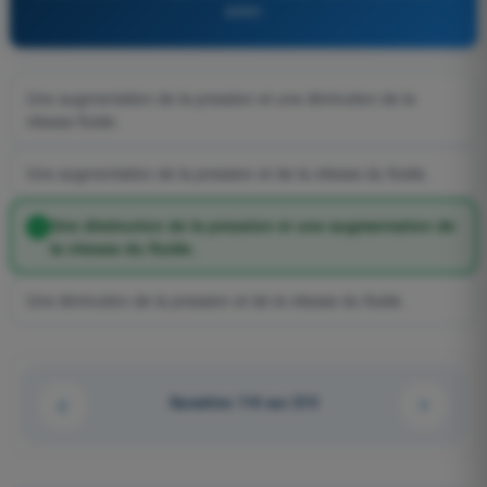
avion
Une augmentation de la pression et une diminution de la
vitesse fluide.
Une augmentation de la pression et de la vitesse du fluide.
Une diminution de la pression et une augmentation de
la vitesse du fluide.
Une diminution de la pression et de la vitesse du fluide.
Question 114 sur 213