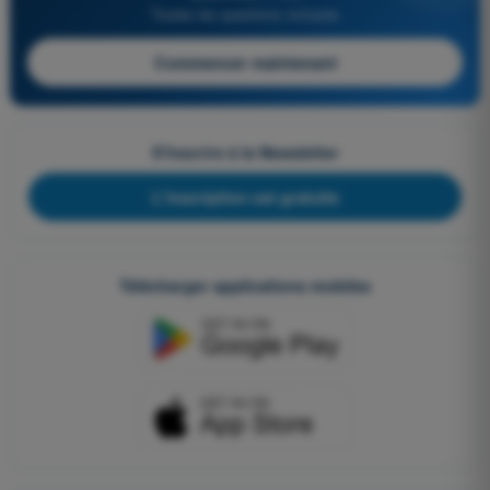
Toutes les questions incluses
Commencer maintenant
S'inscrire à la Newsletter
L'inscription est gratuite
Télécharger applications mobiles