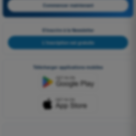
Commencer maintenant
S'inscrire à la Newsletter
L'inscription est gratuite
Télécharger applications mobiles