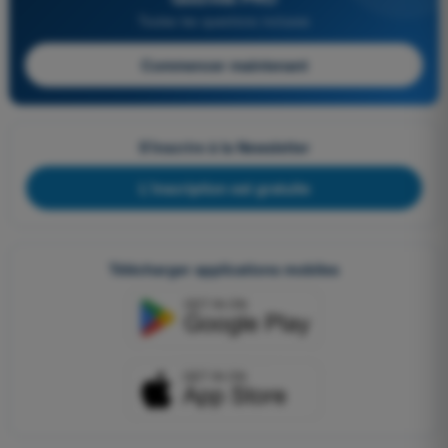
Toutes les questions incluses
Commencer maintenant
S'inscrire à la Newsletter
L'inscription est gratuite
Télécharger applications mobiles