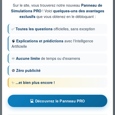
Sur le site, vous trouverez notre nouveau
Panneau de
QCM d'Entraînement PPL(A) FR - Règlementation
! Voici
Simulations PRO
quelques-uns des avantages
Examen en PDF PPL(A) FR - Règlementation
que vous obtenez en le débloquant :
exclusifs
✅
Toutes les questions
officielles, sans exception
🧠
Explications et prédictions
avec l'Intelligence
Artificielle
♾️
Aucune limite
de temps ou d'examens
🚫
Zéro publicité
✨
...et bien plus encore !
💻 Découvrez le Panneau PRO